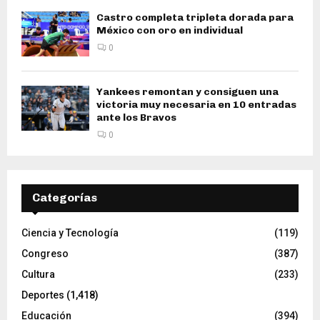
Castro completa tripleta dorada para
México con oro en individual
0
Yankees remontan y consiguen una
victoria muy necesaria en 10 entradas
ante los Bravos
0
Categorías
Ciencia y Tecnología
(119)
Congreso
(387)
Cultura
(233)
Deportes
(1,418)
Educación
(394)