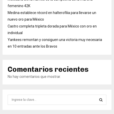
femenino 42K
Medina establece récord en halterofilia para llevarse un
nuevo oro para México
Castro completa tripleta dorada para México con oro en
individual
Yankees remontan y consiguen una victoria muy necesaria
en 10 entradas ante los Bravos
Comentarios recientes
No hay comentarios que mostrar.
B
ú
s
B
q