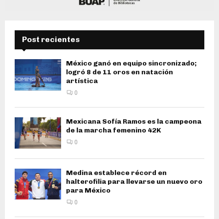
Post recientes
México ganó en equipo sincronizado;
logró 8 de 11 oros en natación
artística
0
Mexicana Sofía Ramos es la campeona
de la marcha femenino 42K
0
Medina establece récord en
halterofilia para llevarse un nuevo oro
para México
0