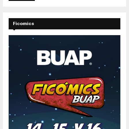
Ficomics