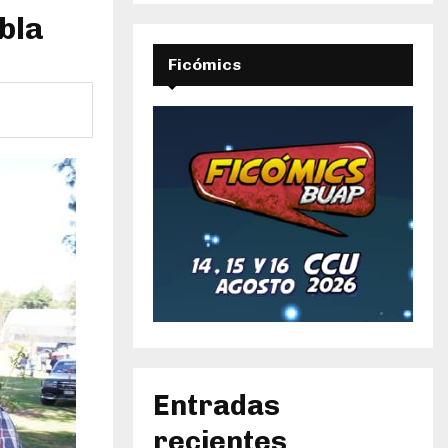
bla
Ficómics
Entradas
recientes