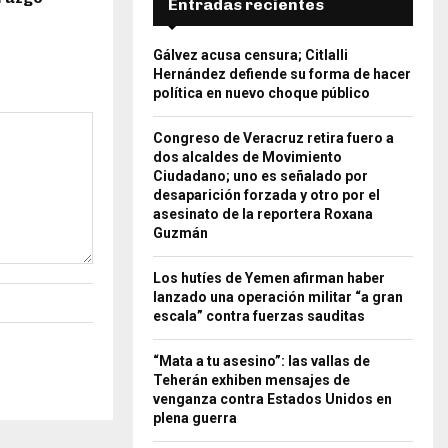
Entradas recientes
Gálvez acusa censura; Citlalli
Hernández defiende su forma de hacer
política en nuevo choque público
Congreso de Veracruz retira fuero a
dos alcaldes de Movimiento
Ciudadano; uno es señalado por
desaparición forzada y otro por el
asesinato de la reportera Roxana
Guzmán
Los hutíes de Yemen afirman haber
lanzado una operación militar “a gran
escala” contra fuerzas sauditas
“Mata a tu asesino”: las vallas de
Teherán exhiben mensajes de
venganza contra Estados Unidos en
plena guerra