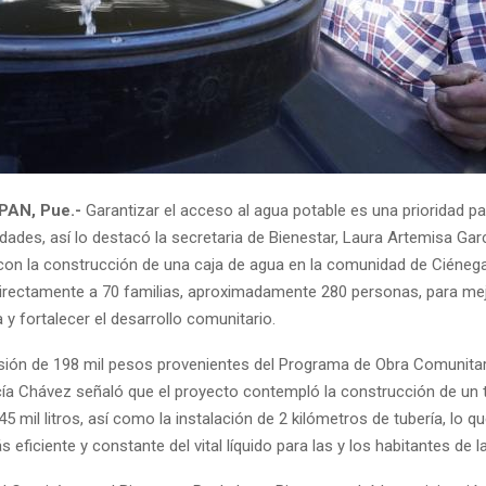
AN, Pue.-
Garantizar el acceso al agua potable es una prioridad pa
ades, así lo destacó la secretaria de Bienestar, Laura Artemisa Gar
con la construcción de una caja de agua en la comunidad de Ciénega
directamente a 70 familias, aproximadamente 280 personas, para me
a y fortalecer el desarrollo comunitario.
sión de 198 mil pesos provenientes del Programa de Obra Comunitar
ía Chávez señaló que el proyecto contempló la construcción de un
5 mil litros, así como la instalación de 2 kilómetros de tubería, lo qu
 eficiente y constante del vital líquido para las y los habitantes de l