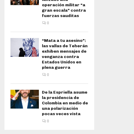
operación militar “a
gran escala” contra
fuerzas sauditas
0
“Mata a tu asesino”:
las vallas de Teherán
exhiben mensajes de
venganza contra
Estados Unidos en
plena guerra
0
De la Espriella asume
la presidencia de
Colombia en medio de
una polarización
pocas veces vista
0