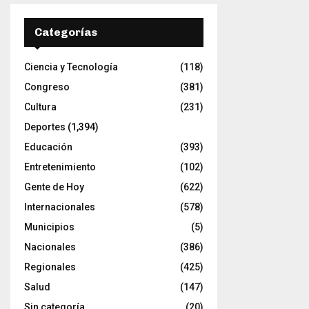
Categorías
Ciencia y Tecnología
(118)
Congreso
(381)
Cultura
(231)
Deportes
(1,394)
Educación
(393)
Entretenimiento
(102)
Gente de Hoy
(622)
Internacionales
(578)
Municipios
(5)
Nacionales
(386)
Regionales
(425)
Salud
(147)
Sin categoría
(20)