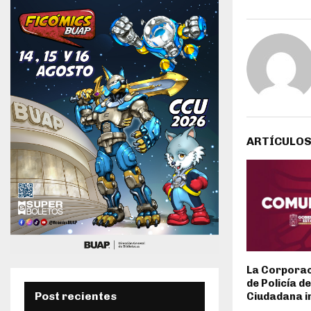
ARTÍCULOS
La Corporac
de Policía d
Post recientes
Ciudadana i