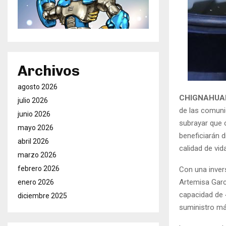
Archivos
agosto 2026
CHIGNAHUAP
julio 2026
de las comunid
junio 2026
subrayar que 
mayo 2026
beneficiarán 
abril 2026
calidad de vid
marzo 2026
febrero 2026
Con una inver
Artemisa Garc
enero 2026
capacidad de 4
diciembre 2025
suministro más