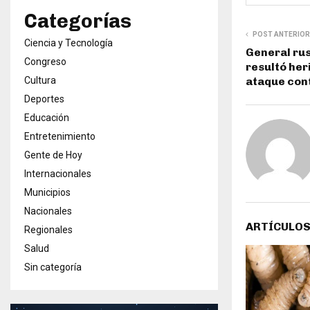
Categorías
POST ANTERIOR
Ciencia y Tecnología
General rus
Congreso
resultó her
Cultura
ataque cont
Deportes
Educación
Entretenimiento
Gente de Hoy
Internacionales
Municipios
Nacionales
ARTÍCULOS
Regionales
Salud
Sin categoría