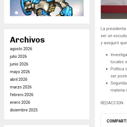
La presidenta
ser un escudo 
Archivos
y aseguró que
agosto 2026
Investig
julio 2026
locales 
junio 2026
Política
mayo 2026
ser post
abril 2026
Segurida
marzo 2026
materia 
febrero 2026
enero 2026
REDACCION
diciembre 2025
COMPART