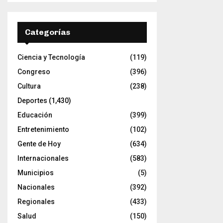
Categorías
Ciencia y Tecnología
(119)
Congreso
(396)
Cultura
(238)
Deportes
(1,430)
Educación
(399)
Entretenimiento
(102)
Gente de Hoy
(634)
Internacionales
(583)
Municipios
(5)
Nacionales
(392)
Regionales
(433)
Salud
(150)