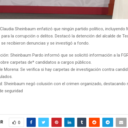
 Claudia Sheinbaum enfatizó que ningún partido político, incluyendo
para la corrupción o delitos. Destacó la detención del alcalde de Tequ
 se recibieron denuncias y se investigó a fondo.
ación: Sheinbaum Pardo informó que se solicitó información a la FGR 
sobre carpetas de* candidatos a cargos públicos.
 de Morena: Se verifica si hay carpetas de investigación contra candi
ulados.
d: Sheinbaum negó colusión con el crimen organizado, destacando 
de seguridad
IR
0