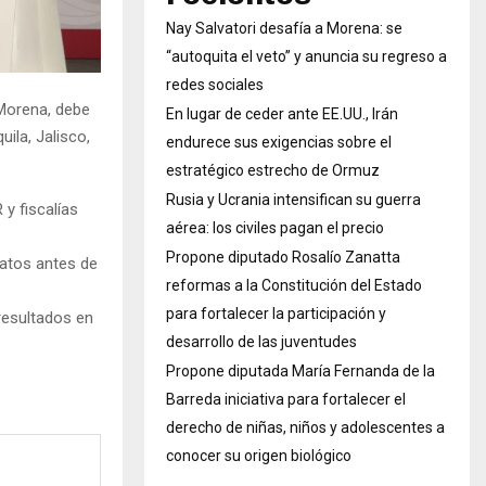
Nay Salvatori desafía a Morena: se
“autoquita el veto” y anuncia su regreso a
redes sociales
 Morena, debe
En lugar de ceder ante EE.UU., Irán
ila, Jalisco,
endurece sus exigencias sobre el
estratégico estrecho de Ormuz
Rusia y Ucrania intensifican su guerra
y fiscalías
aérea: los civiles pagan el precio
Propone diputado Rosalío Zanatta
datos antes de
reformas a la Constitución del Estado
para fortalecer la participación y
resultados en
desarrollo de las juventudes
Propone diputada María Fernanda de la
Barreda iniciativa para fortalecer el
derecho de niñas, niños y adolescentes a
conocer su origen biológico