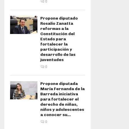
0
Propone diputado
Rosalío Zanatta
reformas a la
Constitución del
Estado para
fortalecer la
participación y
desarrollo de las
juventudes
0
Propone diputada
María Fernanda de la
Barreda iniciativa
para fortalecer el
derecho de niñas,
niños y adolescentes
a conocer su...
0