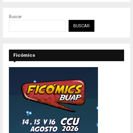
Buscar
BUSCAR
Ficómics