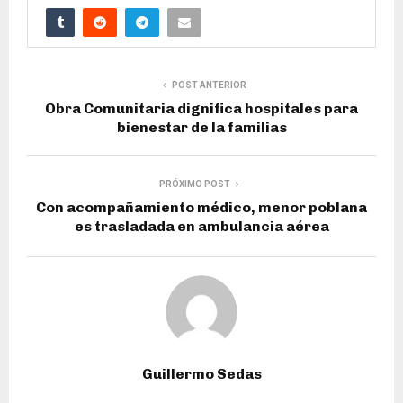
POST ANTERIOR
Obra Comunitaria dignifica hospitales para
bienestar de la familias
PRÓXIMO POST
Con acompañamiento médico, menor poblana
es trasladada en ambulancia aérea
Guillermo Sedas