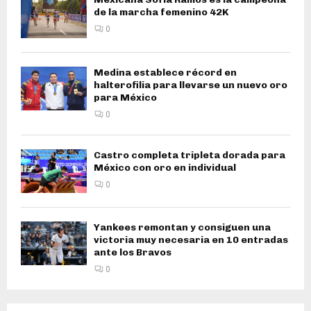
de la marcha femenino 42K
0
Medina establece récord en
halterofilia para llevarse un nuevo oro
para México
0
Castro completa tripleta dorada para
México con oro en individual
0
Yankees remontan y consiguen una
victoria muy necesaria en 10 entradas
ante los Bravos
0