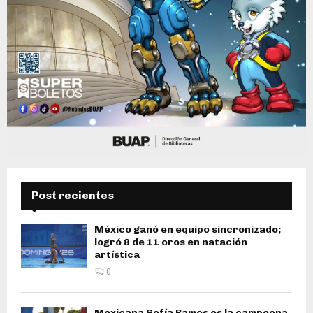
Post recientes
México ganó en equipo sincronizado;
logró 8 de 11 oros en natación
artística
0
Mexicana Sofía Ramos es la campeona