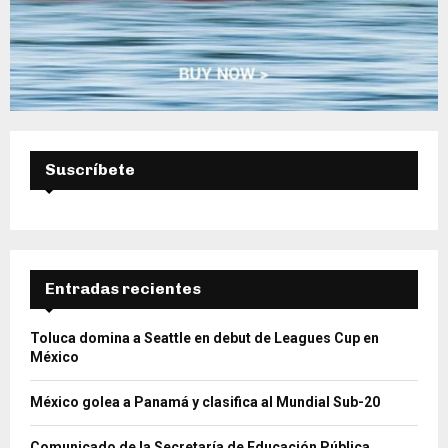
Suscríbete
Entradas recientes
Toluca domina a Seattle en debut de Leagues Cup en
México
México golea a Panamá y clasifica al Mundial Sub-20
Comunicado de la Secretaría de Educación Pública