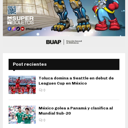
Post recientes
Toluca domina a Seattle en debut de
Leagues Cup en México
0
México golea a Panamá y clasifica al
Mundial Sub-20
0