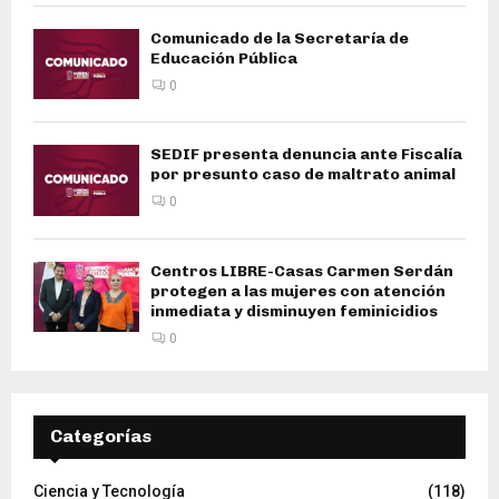
Comunicado de la Secretaría de
Educación Pública
0
SEDIF presenta denuncia ante Fiscalía
por presunto caso de maltrato animal
0
Centros LIBRE-Casas Carmen Serdán
protegen a las mujeres con atención
inmediata y disminuyen feminicidios
0
Categorías
Ciencia y Tecnología
(118)