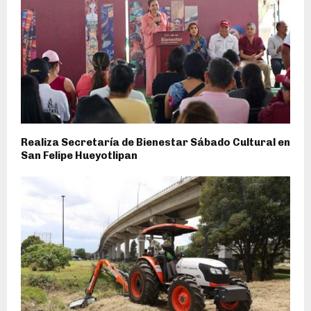
Realiza Secretaría de Bienestar Sábado Cultural en
San Felipe Hueyotlipan