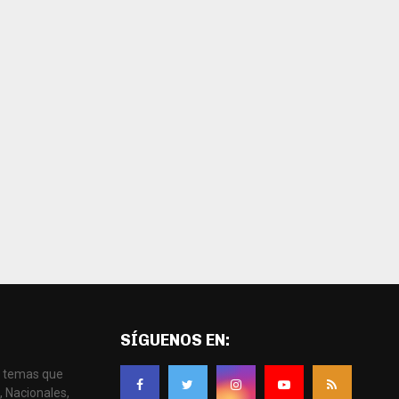
SÍGUENOS EN:
os temas que
, Nacionales,