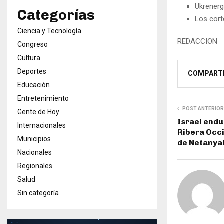
Ukrenergo
Categorías
Los cort
Ciencia y Tecnología
REDACCION
Congreso
Cultura
Deportes
COMPART
Educación
Entretenimiento
POST ANTERIOR
Gente de Hoy
Israel endu
Internacionales
Ribera Occi
Municipios
de Netanya
Nacionales
Regionales
Salud
Sin categoría