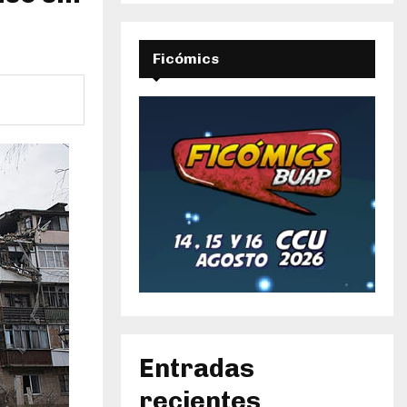
Ficómics
Entradas
recientes