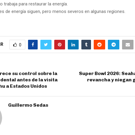
 trabaja para restaurar la energía.
es de energía siguen, pero menos severos en algunas regiones.
IR
0
rece su control sobre la
Super Bowl 2026: Seah
dental antes de la visita
revancha y niegan g
hu a Estados Unidos
Guillermo Sedas