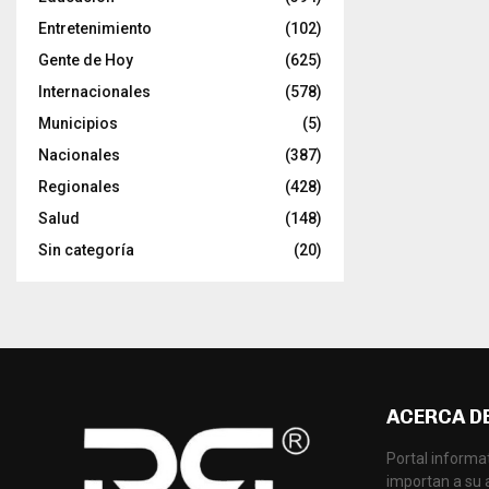
Entretenimiento
(102)
Gente de Hoy
(625)
Internacionales
(578)
Municipios
(5)
Nacionales
(387)
Regionales
(428)
Salud
(148)
Sin categoría
(20)
ACERCA D
Portal informat
importan a su 