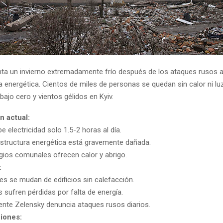
nta un invierno extremadamente frío después de los ataques rusos 
a energética. Cientos de miles de personas se quedan sin calor ni lu
ajo cero y vientos gélidos en Kyiv.
n actual:
be electricidad solo 1.5-2 horas al día.
estructura energética está gravemente dañada.
gios comunales ofrecen calor y abrigo.
:
es se mudan de edificios sin calefacción.
 sufren pérdidas por falta de energía.
dente Zelensky denuncia ataques rusos diarios.
iones: