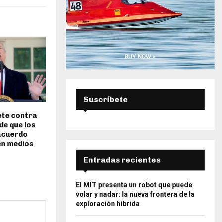
Suscríbete
te contra
de que los
acuerdo
en medios
Entradas recientes
El MIT presenta un robot que puede
volar y nadar: la nueva frontera de la
exploración híbrida