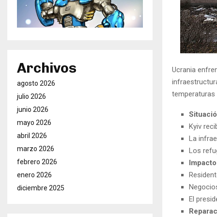
Archivos
Ucrania enfre
infraestructur
agosto 2026
temperaturas b
julio 2026
junio 2026
Situació
mayo 2026
Kyiv reci
abril 2026
La infra
marzo 2026
Los refu
febrero 2026
Impacto
Resident
enero 2026
Negocios
diciembre 2025
El presi
Reparac