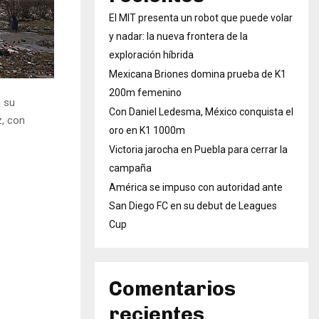
El MIT presenta un robot que puede volar
y nadar: la nueva frontera de la
exploración híbrida
Mexicana Briones domina prueba de K1
200m femenino
a su
Con Daniel Ledesma, México conquista el
z, con
oro en K1 1000m
Victoria jarocha en Puebla para cerrar la
campaña
América se impuso con autoridad ante
San Diego FC en su debut de Leagues
Cup
Comentarios
recientes