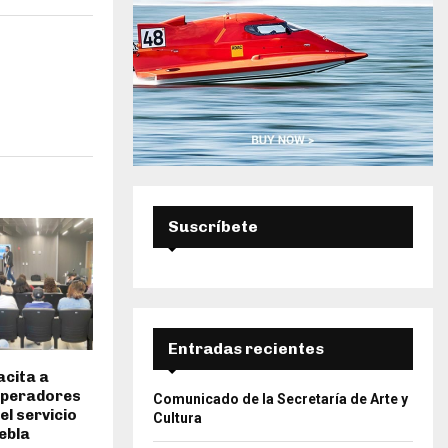
A
Suscríbete
Entradas recientes
cita a
operadores
Comunicado de la Secretaría de Arte y
el servicio
Cultura
ebla