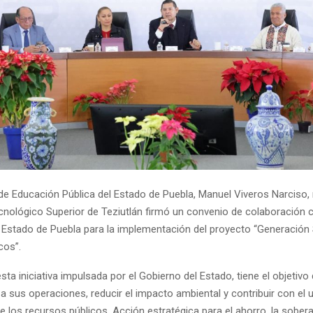
 de Educación Pública del Estado de Puebla, Manuel Viveros Narciso
ecnológico Superior de Teziutlán firmó un convenio de colaboración 
l Estado de Puebla para la implementación del proyecto “Generación 
cos”.
ta iniciativa impulsada por el Gobierno del Estado, tiene el objetivo
 a sus operaciones, reducir el impacto ambiental y contribuir con el 
 los recursos públicos. Acción estratégica para el ahorro, la sober