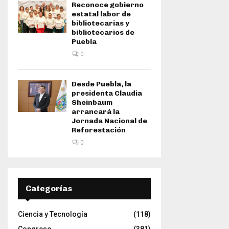
Reconoce gobierno
estatal labor de
bibliotecarias y
bibliotecarios de
Puebla
0
Desde Puebla, la
presidenta Claudia
Sheinbaum
arrancará la
Jornada Nacional de
Reforestación
0
Categorías
Ciencia y Tecnología
(118)
Congreso
(381)