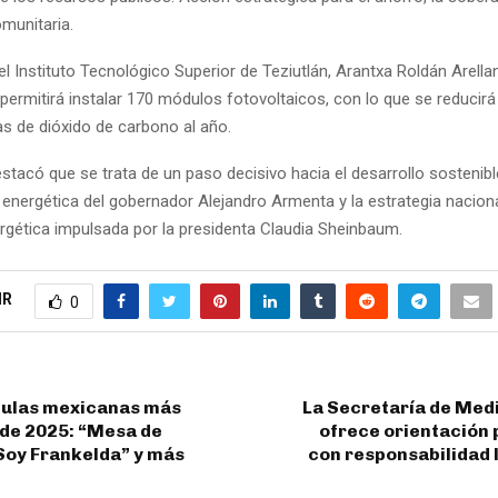
omunitaria.
el Instituto Tecnológico Superior de Teziutlán, Arantxa Roldán Arella
a permitirá instalar 170 módulos fotovoltaicos, con lo que se reducirá
as de dióxido de carbono al año.
stacó que se trata de un paso decisivo hacia el desarrollo sostenibl
a energética del gobernador Alejandro Armenta y la estrategia nacion
ergética impulsada por la presidenta Claudia Sheinbaum.
IR
0
ículas mexicanas más
La Secretaría de Med
 de 2025: “Mesa de
ofrece orientación 
Soy Frankelda” y más
con responsabilidad 