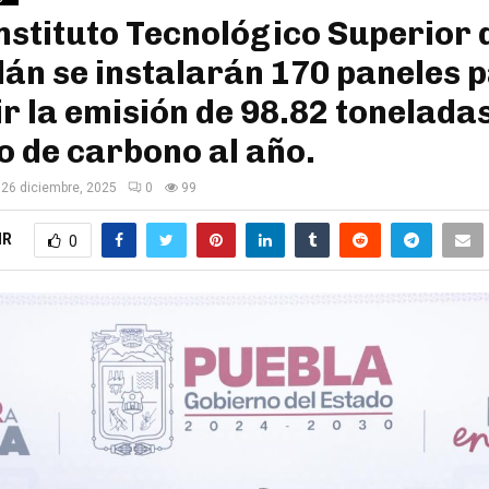
Instituto Tecnológico Superior 
lán se instalarán 170 paneles 
r la emisión de 98.82 tonelada
o de carbono al año.
26 diciembre, 2025
0
99
IR
0