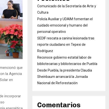
Comunicado de la Secretaría de Arte y
Cultura
Policía Auxiliar y UDAIM fomentan el
cuidado emocional y humano del
personal operativo
SEDIF rescata a canina lesionada tras
reporte ciudadano en Tepexi de
Rodríguez
Reconoce gobierno estatal labor de
bibliotecarias y bibliotecarios de Puebla
, mencionó que
Desde Puebla, la presidenta Claudia
con la Agencia
Sheinbaum arrancará la Jornada
Solar en
Nacional de Reforestación
 de incorporar
uso
Comentarios
anía energética