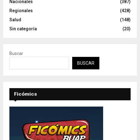
Nacionales
(387)
Regionales
(428)
Salud
(148)
Sin categoría
(20)
Buscar
BUSCAR
Ficómics