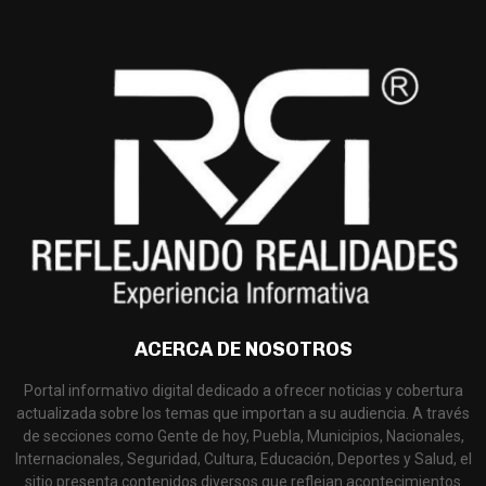
ACERCA DE NOSOTROS
Portal informativo digital dedicado a ofrecer noticias y cobertura
actualizada sobre los temas que importan a su audiencia. A través
de secciones como Gente de hoy, Puebla, Municipios, Nacionales,
Internacionales, Seguridad, Cultura, Educación, Deportes y Salud, el
sitio presenta contenidos diversos que reflejan acontecimientos