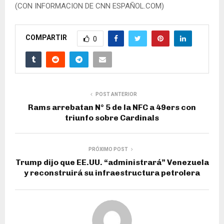
(CON INFORMACION DE CNN ESPAÑOL.COM)
COMPARTIR
0
POST ANTERIOR
Rams arrebatan N° 5 de la NFC a 49ers con
triunfo sobre Cardinals
PRÓXIMO POST
Trump dijo que EE.UU. “administrará” Venezuela
y reconstruirá su infraestructura petrolera