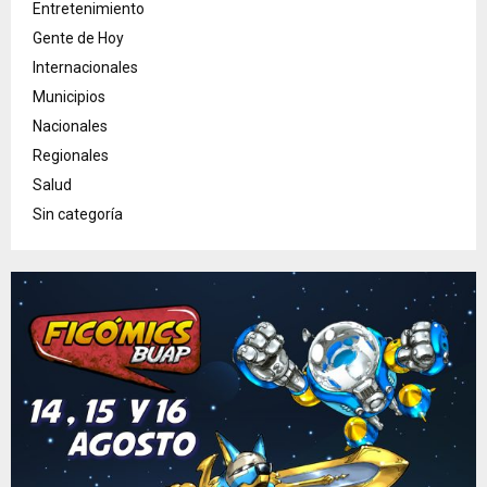
Entretenimiento
Gente de Hoy
Internacionales
Municipios
Nacionales
Regionales
Salud
Sin categoría