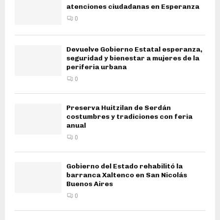
atenciones ciudadanas en Esperanza
0
Devuelve Gobierno Estatal esperanza,
seguridad y bienestar a mujeres de la
periferia urbana
0
Preserva Huitzilan de Serdán
costumbres y tradiciones con feria
anual
0
Gobierno del Estado rehabilitó la
barranca Xaltenco en San Nicolás
Buenos Aires
0