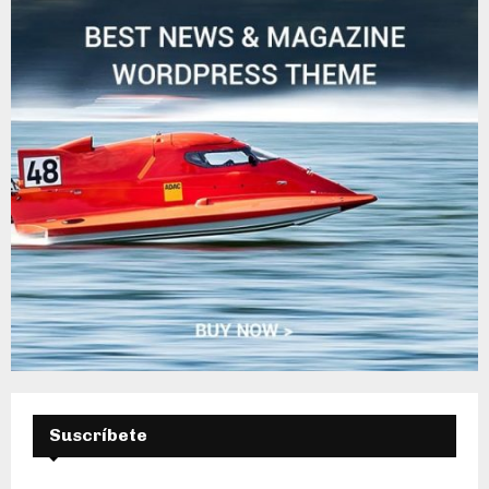
E
D
A
Suscríbete