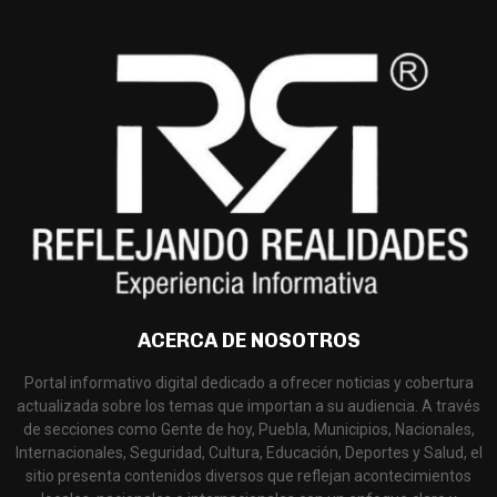
ACERCA DE NOSOTROS
Portal informativo digital dedicado a ofrecer noticias y cobertura
actualizada sobre los temas que importan a su audiencia. A través
de secciones como Gente de hoy, Puebla, Municipios, Nacionales,
Internacionales, Seguridad, Cultura, Educación, Deportes y Salud, el
sitio presenta contenidos diversos que reflejan acontecimientos