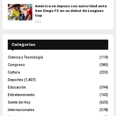
América se impuso con autoridad ante
San Diego FC en su debut de Leagues
Cup
0
Categorías
Ciencia y Tecnología
(119)
Congreso
(385)
Cultura
(233)
Deportes
(1,407)
Educación
(394)
Entretenimiento
(102)
Gente de Hoy
(625)
Internacionales
(578)