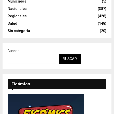
Municipios
(5)
Nacionales
(387)
Regionales
(428)
Salud
(148)
Sin categoría
(20)
Buscar
BUSCAR
Ficómics