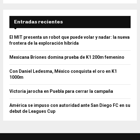
Entradas recientes
El MIT presenta un robot que puede volar y nadar: la nueva
frontera de la exploración híbrida
Mexicana Briones domina prueba de K1 200m femenino
Con Daniel Ledesma, México conquista el oro en K1
1000m
Victoria jarocha en Puebla para cerrar la campaña
América se impuso con autoridad ante San Diego FC en su
debut de Leagues Cup