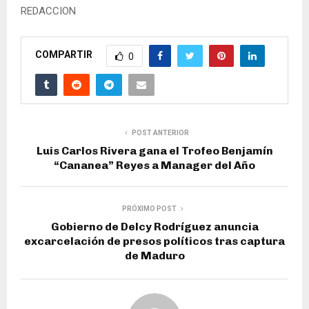
REDACCION
COMPARTIR
0
POST ANTERIOR
Luis Carlos Rivera gana el Trofeo Benjamín
“Cananea” Reyes a Manager del Año
PRÓXIMO POST
Gobierno de Delcy Rodríguez anuncia
excarcelación de presos políticos tras captura
de Maduro