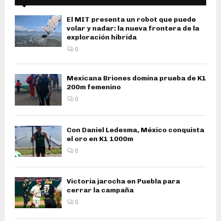
El MIT presenta un robot que puede
volar y nadar: la nueva frontera de la
exploración híbrida
0
Mexicana Briones domina prueba de K1
200m femenino
0
Con Daniel Ledesma, México conquista
el oro en K1 1000m
0
Victoria jarocha en Puebla para
cerrar la campaña
0