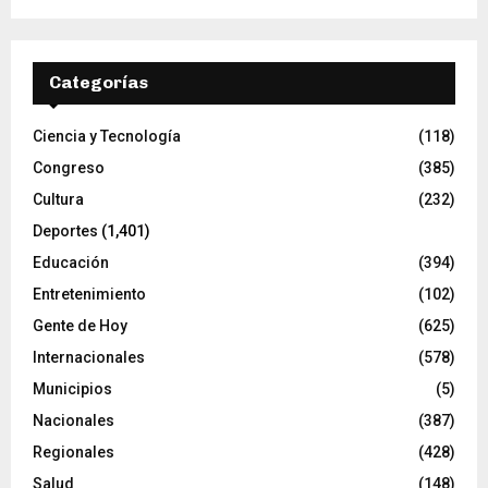
Categorías
Ciencia y Tecnología
(118)
Congreso
(385)
Cultura
(232)
Deportes
(1,401)
Educación
(394)
Entretenimiento
(102)
Gente de Hoy
(625)
Internacionales
(578)
Municipios
(5)
Nacionales
(387)
Regionales
(428)
Salud
(148)