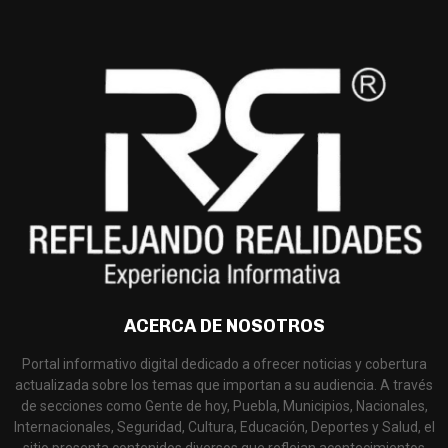
ACERCA DE NOSOTROS
Portal informativo digital dedicado a ofrecer noticias y cobertura
actualizada sobre los temas que importan a su audiencia. A través
de secciones como Gente de hoy, Puebla, Municipios, Nacionales,
Internacionales, Seguridad, Cultura, Educación, Deportes y Salud, el