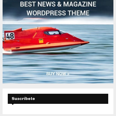
D
A
Suscríbete