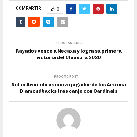
COMPARTIR
0
POST ANTERIOR
Rayados vence a Necaxa y logra su primera
victoria del Clausura 2026
PRÓXIMO POST
Nolan Arenado es nuevo jugador de los Arizona
Diamondbacks tras canje con Cardinals