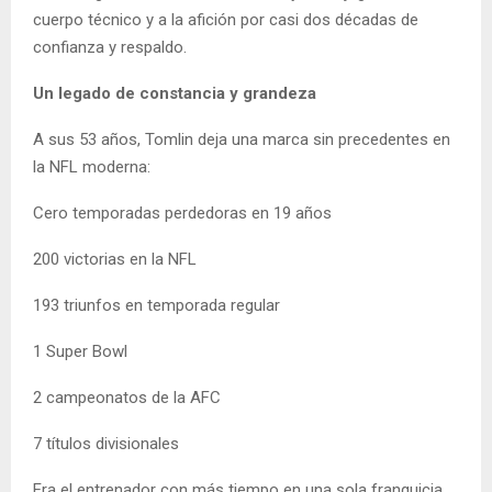
cuerpo técnico y a la afición por casi dos décadas de
confianza y respaldo.
Un legado de constancia y grandeza
A sus 53 años, Tomlin deja una marca sin precedentes en
la NFL moderna:
Cero temporadas perdedoras en 19 años
200 victorias en la NFL
193 triunfos en temporada regular
1 Super Bowl
2 campeonatos de la AFC
7 títulos divisionales
Era el entrenador con más tiempo en una sola franquicia