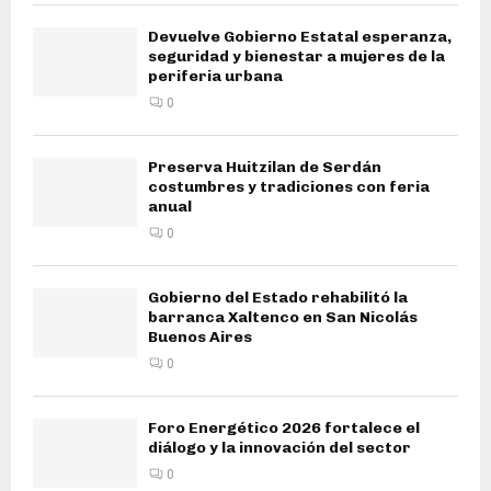
Devuelve Gobierno Estatal esperanza,
seguridad y bienestar a mujeres de la
periferia urbana
0
Preserva Huitzilan de Serdán
costumbres y tradiciones con feria
anual
0
Gobierno del Estado rehabilitó la
barranca Xaltenco en San Nicolás
Buenos Aires
0
Foro Energético 2026 fortalece el
diálogo y la innovación del sector
0