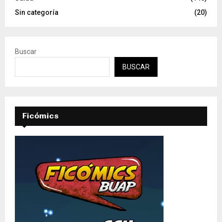
Sin categoría
(20)
Buscar
BUSCAR
Ficómics