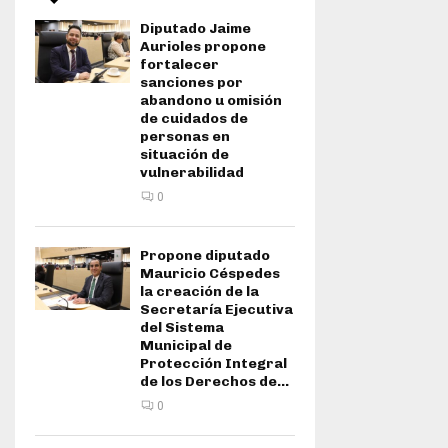
Diputado Jaime
Aurioles propone
fortalecer
sanciones por
abandono u omisión
de cuidados de
personas en
situación de
vulnerabilidad
0
Propone diputado
Mauricio Céspedes
la creación de la
Secretaría Ejecutiva
del Sistema
Municipal de
Protección Integral
de los Derechos de...
0