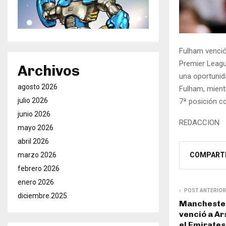
Fulham venció
Premier Leagu
Archivos
una oportunid
agosto 2026
Fulham, mientr
julio 2026
7ª posición c
junio 2026
REDACCION
mayo 2026
abril 2026
COMPART
marzo 2026
febrero 2026
enero 2026
POST ANTERIOR
diciembre 2025
Manchester 
venció a Ar
el Emirates