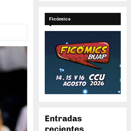
Ficómics
Entradas
recientes