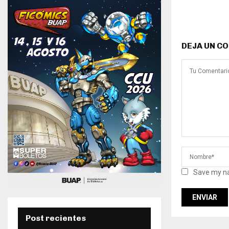
DEJA UN C
Save my na
Post recientes