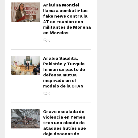
Ariadna Montiel
llama a combatir las
fake news contra la
4T en reunión con
militantes de Morena
en Morelos
0
Arabia Saudita,
Pakistán y Turquía
firman un pacto de
defensa mutua
inspirado en el
modelo de la OTAN
0
Grave escalada de
violencia en Yemen
tras una oleada de
ataques hutíes que
deja decenas de