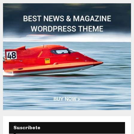
E
D
A
Suscríbete