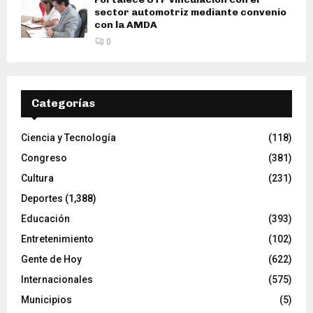
sector automotriz mediante convenio
con la AMDA
0
Categorías
Ciencia y Tecnología
(118)
Congreso
(381)
Cultura
(231)
Deportes
(1,388)
Educación
(393)
Entretenimiento
(102)
Gente de Hoy
(622)
Internacionales
(575)
Municipios
(5)