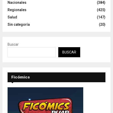
Nacionales
(384)
Regionales
(425)
Salud
(147)
Sin categoría
(20)
Buscar
BUSCAR
Ficómics