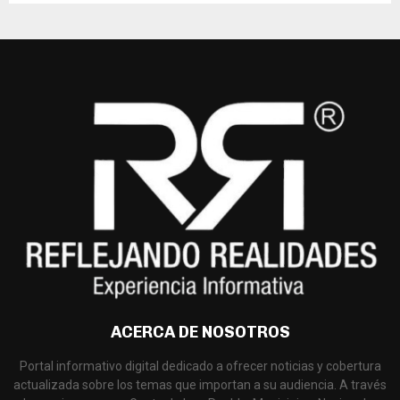
ACERCA DE NOSOTROS
Portal informativo digital dedicado a ofrecer noticias y cobertura
actualizada sobre los temas que importan a su audiencia. A través