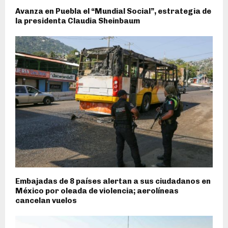
Avanza en Puebla el “Mundial Social”, estrategia de
la presidenta Claudia Sheinbaum
Embajadas de 8 países alertan a sus ciudadanos en
México por oleada de violencia; aerolíneas
cancelan vuelos