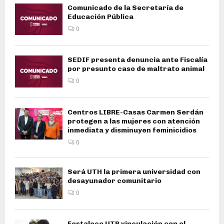
Comunicado de la Secretaría de
Educación Pública
0
SEDIF presenta denuncia ante Fiscalía
por presunto caso de maltrato animal
0
Centros LIBRE-Casas Carmen Serdán
protegen a las mujeres con atención
inmediata y disminuyen feminicidios
0
Será UTH la primera universidad con
desayunador comunitario
0
Fortalece UTP vinculación con el