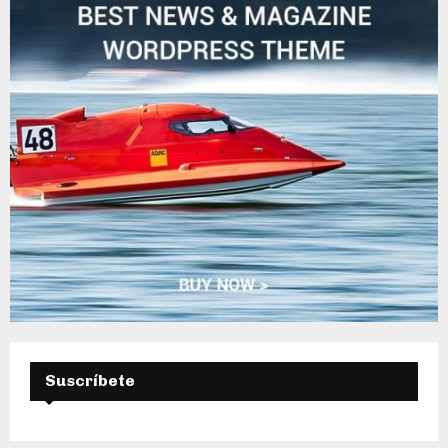
D
A
Suscríbete