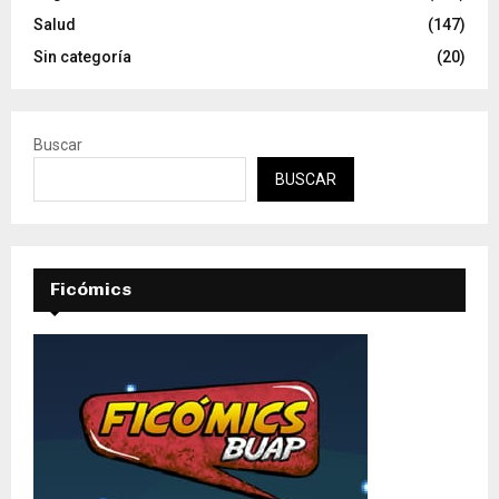
Salud
(147)
Sin categoría
(20)
Buscar
BUSCAR
Ficómics