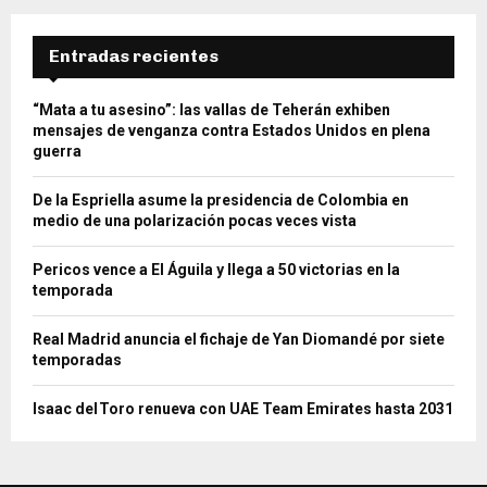
Entradas recientes
“Mata a tu asesino”: las vallas de Teherán exhiben
mensajes de venganza contra Estados Unidos en plena
guerra
De la Espriella asume la presidencia de Colombia en
medio de una polarización pocas veces vista
Pericos vence a El Águila y llega a 50 victorias en la
temporada
Real Madrid anuncia el fichaje de Yan Diomandé por siete
temporadas
Isaac del Toro renueva con UAE Team Emirates hasta 2031