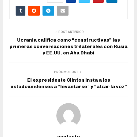
POST ANTERIOR
Ucrania califica como “constructivas” las
primeras conversaciones trilaterales con Rusia
y EE.UU. en Abu Dhabi
PRÓXIMO POST
El expresidente Clinton insta a los
estadounidenses a “levantarse” y “alzar la voz”
contacto