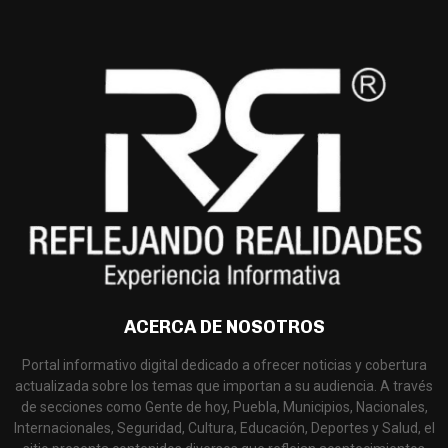
ACERCA DE NOSOTROS
Portal informativo digital dedicado a ofrecer noticias y cobertura
actualizada sobre los temas que importan a su audiencia. A través
de secciones como Gente de hoy, Puebla, Municipios, Nacionales,
Internacionales, Seguridad, Cultura, Educación, Deportes y Salud, el