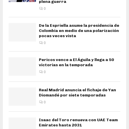
plena guerra
0
De la Espriella asume la presidencia de
Colombia en medio de una polarización
pocas veces vista
0
Pericos vence a El Águila y llega a 50
victorias en la temporada
0
Real Madrid anuncia el fichaje de Yan
Diomandé por siete temporadas
0
Isaac del Toro renueva con UAE Team
Emirates hasta 2031