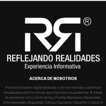
ACERCA DE NOSOTROS
Portal informativo digital dedicado a ofrecer noticias y cobertura
actualizada sobre los temas que importan a su audiencia. A través
de secciones como Gente de hoy, Puebla, Municipios, Nacionales,
Internacionales, Seguridad, Cultura, Educación, Deportes y Salud, el