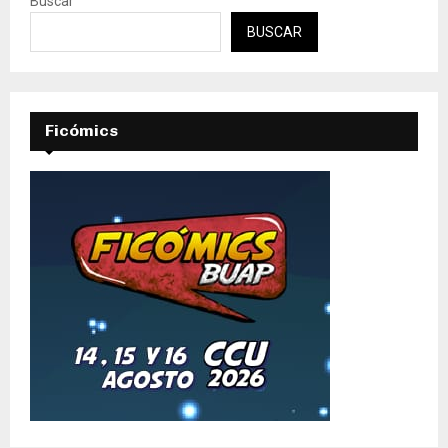
Buscar
BUSCAR
Ficómics