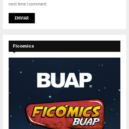
next time I comment.
Ficomics