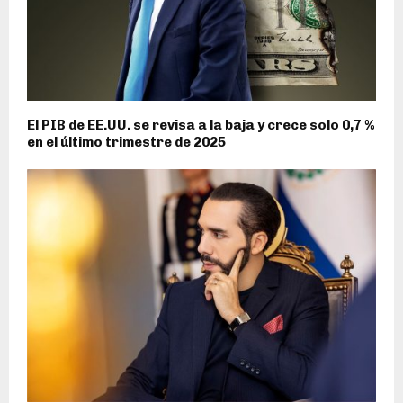
El PIB de EE.UU. se revisa a la baja y crece solo 0,7 %
en el último trimestre de 2025