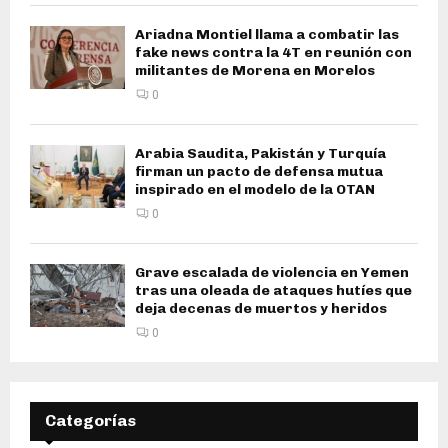
Ariadna Montiel llama a combatir las
fake news contra la 4T en reunión con
militantes de Morena en Morelos
0
Arabia Saudita, Pakistán y Turquía
firman un pacto de defensa mutua
inspirado en el modelo de la OTAN
0
Grave escalada de violencia en Yemen
tras una oleada de ataques hutíes que
deja decenas de muertos y heridos
0
Categorías