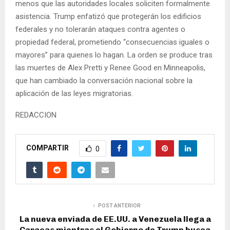
menos que las autoridades locales soliciten formalmente
asistencia. Trump enfatizó que protegerán los edificios
federales y no tolerarán ataques contra agentes o
propiedad federal, prometiendo “consecuencias iguales o
mayores” para quienes lo hagan. La orden se produce tras
las muertes de Alex Pretti y Renee Good en Minneapolis,
que han cambiado la conversación nacional sobre la
aplicación de las leyes migratorias.
REDACCION
COMPARTIR
0
POST ANTERIOR
La nueva enviada de EE.UU. a Venezuela llega a
Caracas mientras el Gobierno de Trump busca