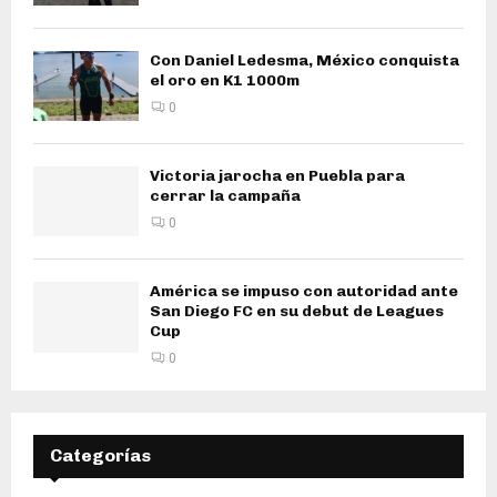
Con Daniel Ledesma, México conquista
el oro en K1 1000m
0
Victoria jarocha en Puebla para
cerrar la campaña
0
América se impuso con autoridad ante
San Diego FC en su debut de Leagues
Cup
0
Categorías