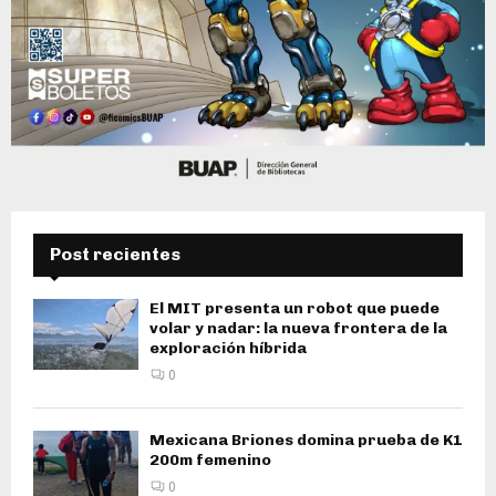
Post recientes
El MIT presenta un robot que puede
volar y nadar: la nueva frontera de la
exploración híbrida
0
Mexicana Briones domina prueba de K1
200m femenino
0