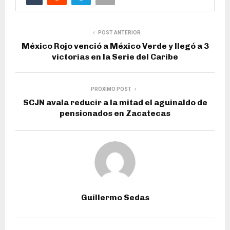
POST ANTERIOR
México Rojo venció a México Verde y llegó a 3
victorias en la Serie del Caribe
PRÓXIMO POST
SCJN avala reducir a la mitad el aguinaldo de
pensionados en Zacatecas
Guillermo Sedas