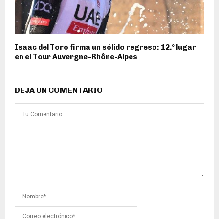
Isaac del Toro firma un sólido regreso: 12.º lugar
en el Tour Auvergne–Rhône-Alpes
DEJA UN COMENTARIO