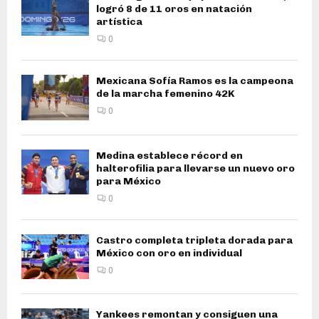
logró 8 de 11 oros en natación
artística
0
Mexicana Sofía Ramos es la campeona
de la marcha femenino 42K
0
Medina establece récord en
halterofilia para llevarse un nuevo oro
para México
0
Castro completa tripleta dorada para
México con oro en individual
0
Yankees remontan y consiguen una