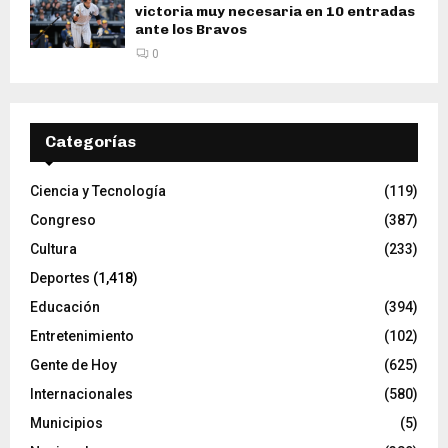
victoria muy necesaria en 10 entradas
ante los Bravos
0
Categorías
Ciencia y Tecnología
(119)
Congreso
(387)
Cultura
(233)
Deportes
(1,418)
Educación
(394)
Entretenimiento
(102)
Gente de Hoy
(625)
Internacionales
(580)
Municipios
(5)