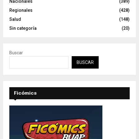
Nacionales
(389)
Regionales
(428)
Salud
(148)
Sin categoría
(20)
Buscar
BUSCAR
Ficómics