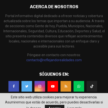
ACERCA DE NOSOTROS
Portal informativo digital dedicado a ofrecer noticias y cobertura
actualizada sobre los temas que importan a su audiencia. A través
de secciones como Gente de hoy, Puebla, Municipios, Nacionales,
Internacionales, Seguridad, Cultura, Educación, Deportes y Salud, el
sitio presenta contenidos diversos que reflejan acontecimientos
locales, nacionales e internacionales con un enfoque claro y
accesible para sus lectores.
Póngase en contacto con nosotros:
contacto@reflejandorealidades.com
SÍGUENOS EN:
Este sitio web utiliza cookies para mejorar tu experiencia.
Asumiremos que estás de acuerdo, pero puedes desactivarlas si