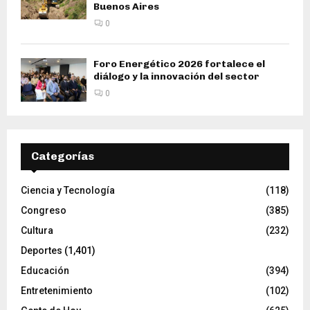
Buenos Aires
0
Foro Energético 2026 fortalece el
diálogo y la innovación del sector
0
Categorías
Ciencia y Tecnología
(118)
Congreso
(385)
Cultura
(232)
Deportes
(1,401)
Educación
(394)
Entretenimiento
(102)