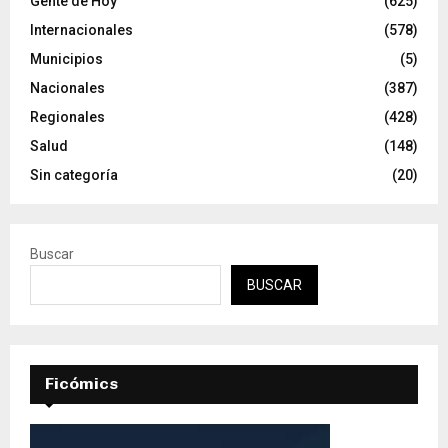
Gente de Hoy
(625)
Internacionales
(578)
Municipios
(5)
Nacionales
(387)
Regionales
(428)
Salud
(148)
Sin categoría
(20)
Buscar
BUSCAR
Ficómics