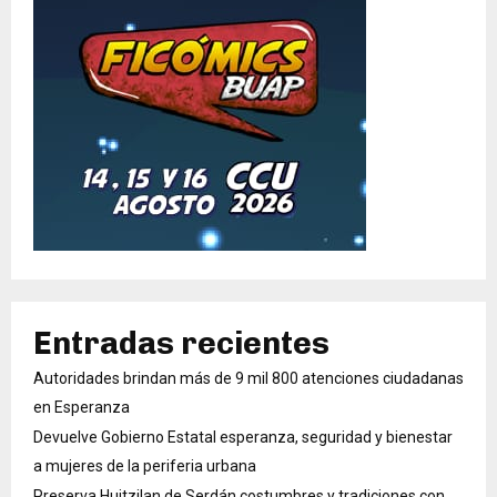
Entradas recientes
Autoridades brindan más de 9 mil 800 atenciones ciudadanas
en Esperanza
Devuelve Gobierno Estatal esperanza, seguridad y bienestar
a mujeres de la periferia urbana
Preserva Huitzilan de Serdán costumbres y tradiciones con