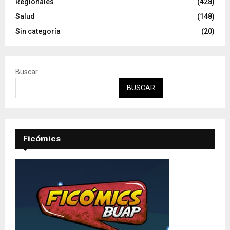
Regionales
(428)
Salud
(148)
Sin categoría
(20)
Buscar
BUSCAR
Ficómics