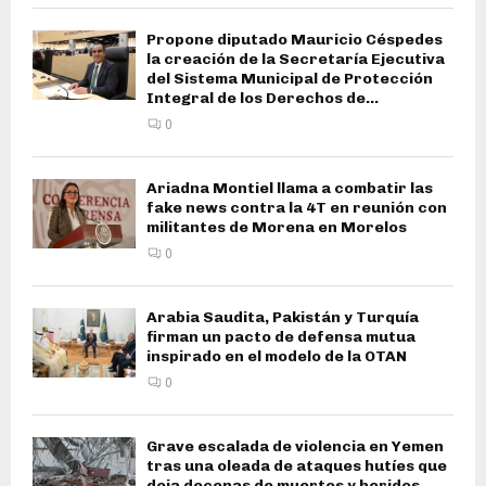
Propone diputado Mauricio Céspedes
la creación de la Secretaría Ejecutiva
del Sistema Municipal de Protección
Integral de los Derechos de...
0
Ariadna Montiel llama a combatir las
fake news contra la 4T en reunión con
militantes de Morena en Morelos
0
Arabia Saudita, Pakistán y Turquía
firman un pacto de defensa mutua
inspirado en el modelo de la OTAN
0
Grave escalada de violencia en Yemen
tras una oleada de ataques hutíes que
deja decenas de muertos y heridos