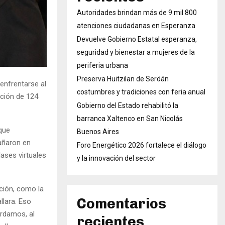
Autoridades brindan más de 9 mil 800
atenciones ciudadanas en Esperanza
Devuelve Gobierno Estatal esperanza,
seguridad y bienestar a mujeres de la
periferia urbana
Preserva Huitzilan de Serdán
enfrentarse al
costumbres y tradiciones con feria anual
ación de 124
Gobierno del Estado rehabilitó la
barranca Xaltenco en San Nicolás
que
Buenos Aires
añaron en
Foro Energético 2026 fortalece el diálogo
ases virtuales
y la innovación del sector
ción, como la
Comentarios
llara. Eso
rdamos, al
recientes