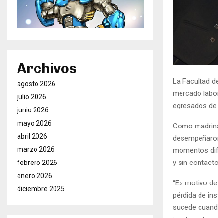
Archivos
La Facultad d
agosto 2026
mercado labora
julio 2026
egresados de 
junio 2026
mayo 2026
Como madrina 
abril 2026
desempeñaron
marzo 2026
momentos difíc
y sin contact
febrero 2026
enero 2026
“Es motivo de
diciembre 2025
pérdida de ins
sucede cuando