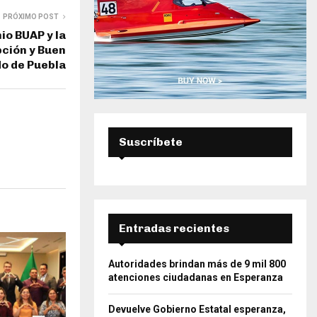
PRÓXIMO POST
io BUAP y la
ción y Buen
do de Puebla
Suscríbete
Entradas recientes
Autoridades brindan más de 9 mil 800
atenciones ciudadanas en Esperanza
Devuelve Gobierno Estatal esperanza,