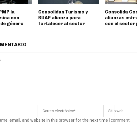
IPMP la
Consolidan Turismo y
Consolida Co
ísica con
BUAP alianza para
alianzas estr
 de género
fortalecer al sector
con el sector
OMENTARIO
me, email, and website in this browser for the next time I comment.