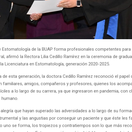
e Estomatología de la BUAP forma profesionales competentes para 
l, afirmó la Rectora Lilia Cedillo Ramírez en la ceremonia de gradu
la Licenciatura en Estomatología, generación 2020-2025.
de esta generación, la doctora Cedillo Ramírez reconoció el papel 
 familiares, amigos, compañeros y profesores, quienes los acomp
iles a lo largo de su carrera, ya que ingresaron en pandemia, con cl
o humano.
 alegría que hayan superado las adversidades a lo largo de su forma
trumental y las angustias por conseguir un paciente y que éste les fa
 uno se forma, los tropiezos y contratiempos son lo que más reco