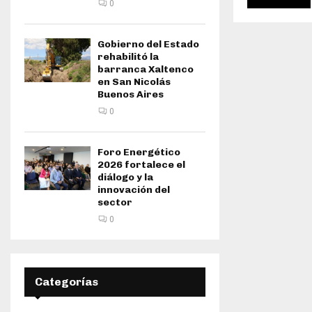
0
Gobierno del Estado
rehabilitó la
barranca Xaltenco
en San Nicolás
Buenos Aires
0
Foro Energético
2026 fortalece el
diálogo y la
innovación del
sector
0
Categorías