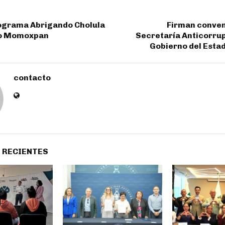
rograma Abrigando Cholula
Firman conven
go Momoxpan
Secretaría Anticorrup
Gobierno del Esta
contacto
 RECIENTES