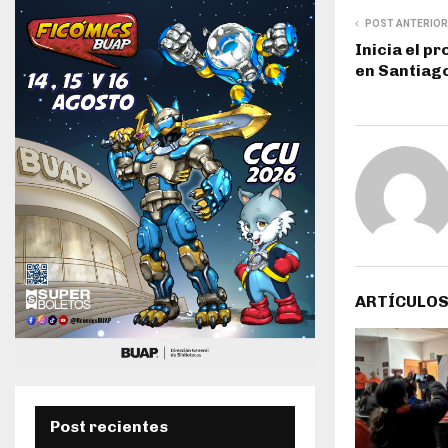
POST ANTERIOR
Inicia el p
en Santia
ARTÍCULOS
Post recientes