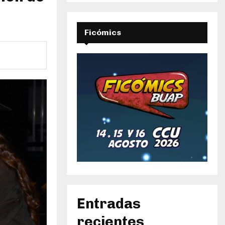
Ficómics
Entradas
recientes