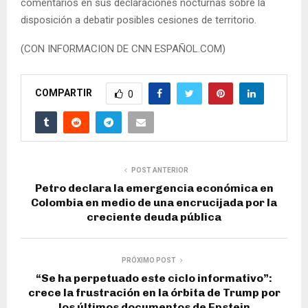
comentarios en sus declaraciones nocturnas sobre la
disposición a debatir posibles cesiones de territorio.
(CON INFORMACION DE CNN ESPAÑOL.COM)
COMPARTIR
0
POST ANTERIOR
Petro declara la emergencia económica en
Colombia en medio de una encrucijada por la
creciente deuda pública
PRÓXIMO POST
“Se ha perpetuado este ciclo informativo”:
crece la frustración en la órbita de Trump por
los últimos documentos de Epstein