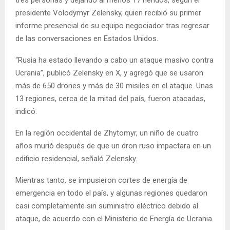
tres personas y dejando al menos 17 heridos, según el
presidente Volodymyr Zelensky, quien recibió su primer
informe presencial de su equipo negociador tras regresar
de las conversaciones en Estados Unidos.
“Rusia ha estado llevando a cabo un ataque masivo contra
Ucrania”, publicó Zelensky en X, y agregó que se usaron
más de 650 drones y más de 30 misiles en el ataque. Unas
13 regiones, cerca de la mitad del país, fueron atacadas,
indicó.
En la región occidental de Zhytomyr, un niño de cuatro
años murió después de que un dron ruso impactara en un
edificio residencial, señaló Zelensky.
Mientras tanto, se impusieron cortes de energía de
emergencia en todo el país, y algunas regiones quedaron
casi completamente sin suministro eléctrico debido al
ataque, de acuerdo con el Ministerio de Energía de Ucrania.