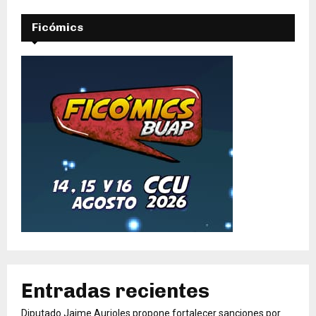
Ficómics
Entradas recientes
Diputado Jaime Aurioles propone fortalecer sanciones por