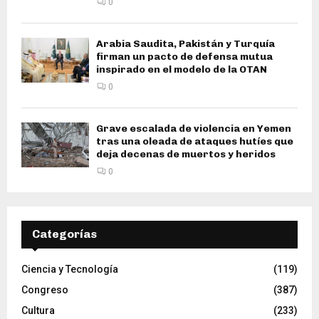
0
Arabia Saudita, Pakistán y Turquía
firman un pacto de defensa mutua
inspirado en el modelo de la OTAN
0
Grave escalada de violencia en Yemen
tras una oleada de ataques hutíes que
deja decenas de muertos y heridos
0
Categorías
Ciencia y Tecnología
(119)
Congreso
(387)
Cultura
(233)