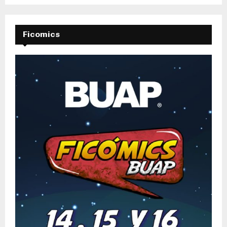
Ficomics