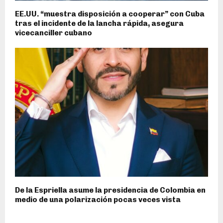
EE.UU. “muestra disposición a cooperar” con Cuba
tras el incidente de la lancha rápida, asegura
vicecanciller cubano
De la Espriella asume la presidencia de Colombia en
medio de una polarización pocas veces vista