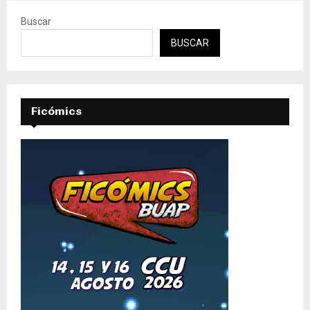
Buscar
BUSCAR
Ficómics