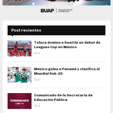
Post recientes
Toluca domina a Seattle en debut de
Leagues Cup en México
0
México golea a Panamá y clasifica al
Mundial Sub-20
0
Comunicado de la Secretaría de
Educación Pública
0