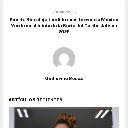
PRÓXIMO POST
Puerto Rico deja tendido en el terreno a México
Verde en el inicio de la Serie del Caribe Jalisco
2026
Guillermo Sedas
ARTÍCULOS RECIENTES