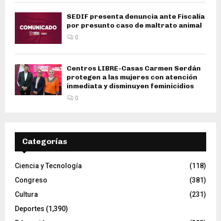
SEDIF presenta denuncia ante Fiscalía
por presunto caso de maltrato animal
0
Centros LIBRE-Casas Carmen Serdán
protegen a las mujeres con atención
inmediata y disminuyen feminicidios
0
Categorías
Ciencia y Tecnología
(118)
Congreso
(381)
Cultura
(231)
Deportes
(1,390)