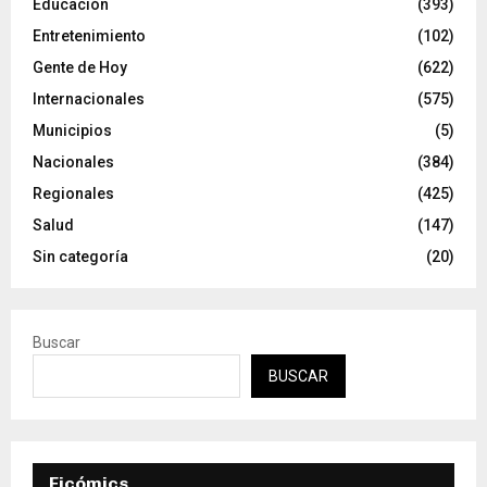
Educación
(393)
Entretenimiento
(102)
Gente de Hoy
(622)
Internacionales
(575)
Municipios
(5)
Nacionales
(384)
Regionales
(425)
Salud
(147)
Sin categoría
(20)
Buscar
BUSCAR
Ficómics