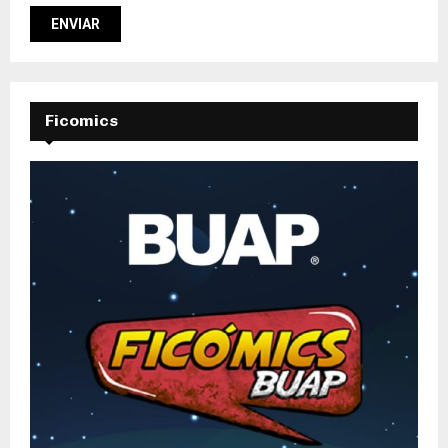
Ficomics