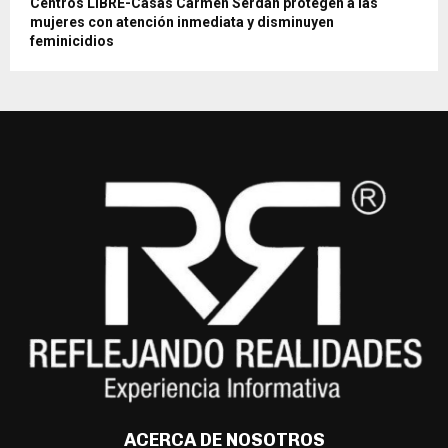
Centros LIBRE-Casas Carmen Serdán protegen a las
mujeres con atención inmediata y disminuyen
feminicidios
ACERCA DE NOSOTROS