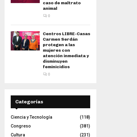
caso de maltrato
animal
0
Centros LIBRE-Casas
Carmen Serdán
protegen a las
mujeres con
atención inmediata y
disminuyen
feminicidios
0
Categorías
Ciencia y Tecnología
(118)
Congreso
(381)
Cultura
(231)