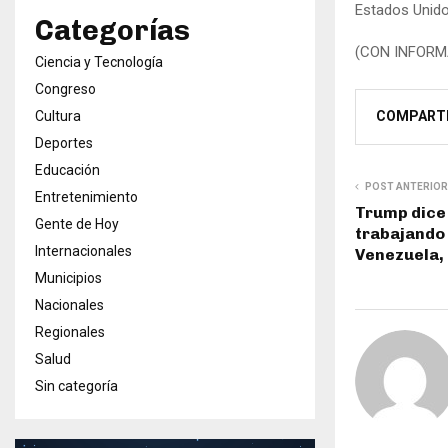
Estados Unidos
Categorías
(CON INFORM
Ciencia y Tecnología
Congreso
COMPART
Cultura
Deportes
Educación
POST ANTERIOR
Entretenimiento
Trump dice 
Gente de Hoy
trabajando 
Internacionales
Venezuela,
Municipios
Nacionales
Regionales
Salud
Sin categoría