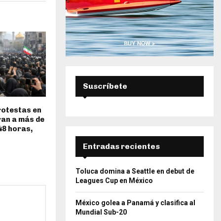
Suscríbete
rotestas en
ran a más de
48 horas,
Entradas recientes
Toluca domina a Seattle en debut de
Leagues Cup en México
México golea a Panamá y clasifica al
Mundial Sub-20