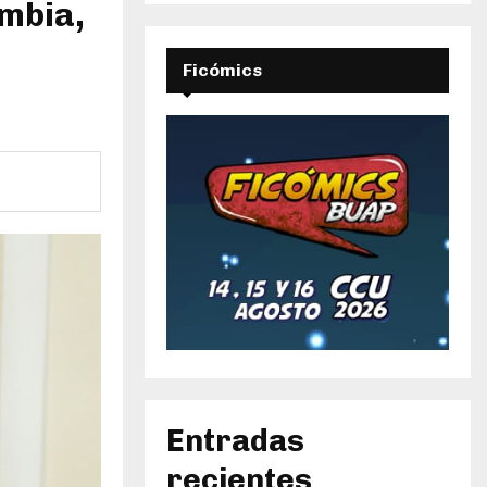
ombia,
Ficómics
Entradas
recientes