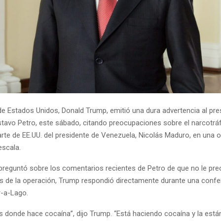
 de Estados Unidos, Donald Trump, emitió una dura advertencia al pre
tavo Petro, este sábado, citando preocupaciones sobre el narcotráfi
arte de EE.UU. del presidente de Venezuela, Nicolás Maduro, en una 
escala.
preguntó sobre los comentarios recientes de Petro de que no le pr
 de la operación, Trump respondió directamente durante una confe
-a-Lago.
as donde hace cocaína”, dijo Trump. “Está haciendo cocaína y la está