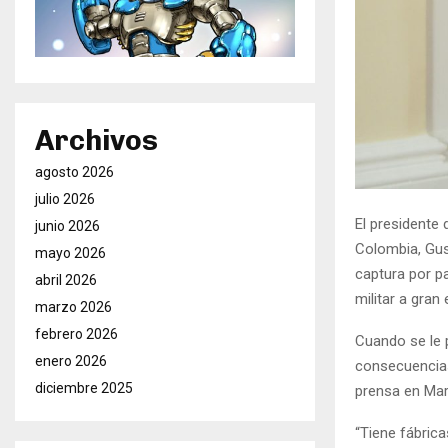
Archivos
agosto 2026
julio 2026
El presidente
junio 2026
Colombia, Gus
mayo 2026
captura por p
abril 2026
militar a gran 
marzo 2026
febrero 2026
Cuando se le 
enero 2026
consecuencias
diciembre 2025
prensa en Mar
“Tiene fábric