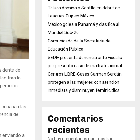
Toluca domina a Seattle en debut de
Leagues Cup en México
México golea a Panamá y clasifica al
Mundial Sub-20
Comunicado de la Secretaría de
Educación Pública
SEDIF presenta denuncia ante Fiscalía
por presunto caso de maltrato animal
sidente de
Centros LIBRE-Casas Carmen Serdán
co tras la
protegen a las mujeres con atención
operación
inmediata y disminuyen feminicidios
eocupaban las
rencia de
Comentarios
recientes
n enviando a
No hay comentarios que mostrar.